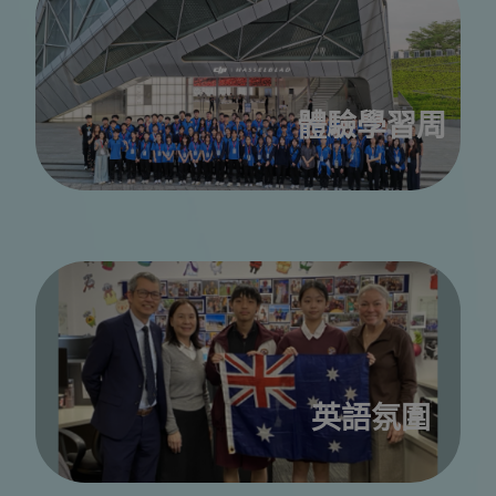
體驗學習周
英語氛圍