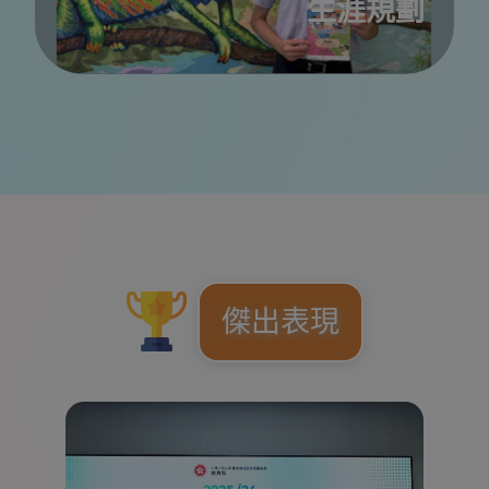
生涯規劃
傑出表現