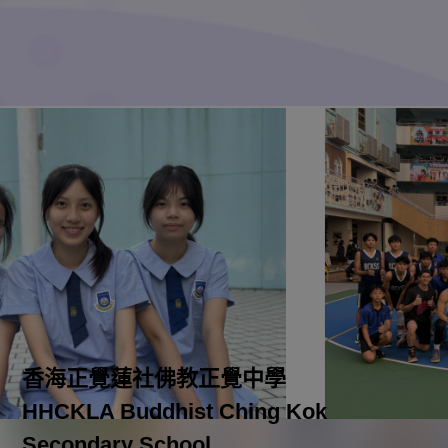
香海正覺蓮社佛教正覺中學
HHCKLA Buddhist Ching Kok
Secondary School