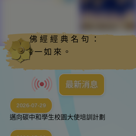
佛經經典名句：
佛一如來。
最新消息
2026-07-29
邁向碳中和學生校園大使培訓計劃