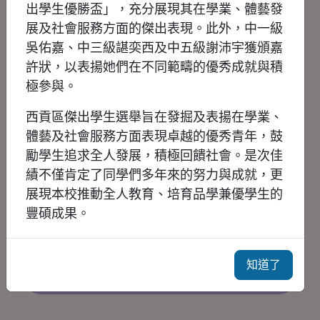
出學生優勝盃」，充分展現其在學業、體藝發
展及社會服務方面的傑出表現。此外，中一級
吳佑嘉、中三級諶奕西及中五級謝沛宇獲頒嘉
許狀，以表揚她們在不同範疇的優秀成就與積
極參與。
西貢區傑出學生選舉旨在發掘及表揚在學業、
體藝及社會服務方面表現卓越的優秀青年，鼓
勵學生追求全人發展，積極回饋社會。是次佳
績不僅肯定了同學們多年來的努力與成就，更
展現本校推動全人教育、培育品學兼優學生的
豐碩成果。
2026彩蝶盃中國舞舞蹈比賽
知道了
2026年7月