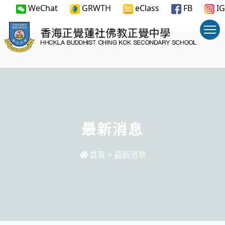
WeChat
GRWTH
eClass
FB
IG
最新消息
首頁
>
最新消息