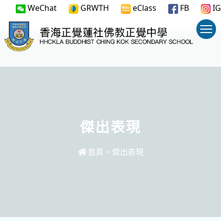
WeChat
GRWTH
eClass
FB
IG
傑出表現
首頁
>
傑出表現