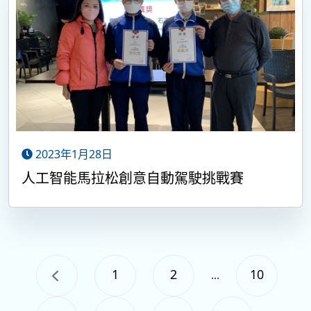
2023年1月28日
人工智能馬拉松創意自動駕駛挑戰賽
1
2
10
...