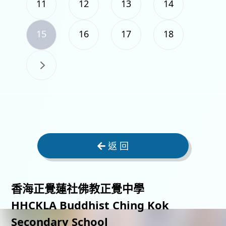
11
12
13
14
15
16
17
18
返 回
香海正覺蓮社佛教正覺中學
HHCKLA Buddhist Ching Kok
Secondary School