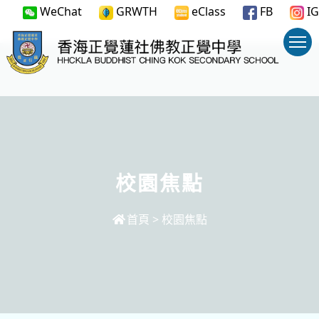
WeChat
GRWTH
eClass
FB
IG
校園焦點
首頁
>
校園焦點