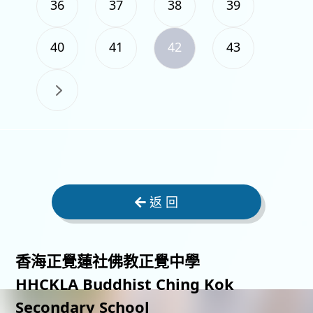
36
37
38
39
40
41
42
43
返 回
香海正覺蓮社佛教正覺中學
HHCKLA Buddhist Ching Kok
Secondary School