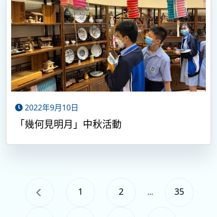
2022年9月10日
「幾何見明月」中秋活動
1
2
35
...