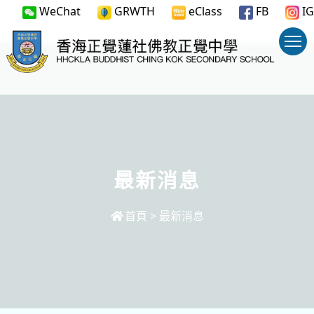
WeChat
GRWTH
eClass
FB
IG
最新消息
首頁
>
最新消息