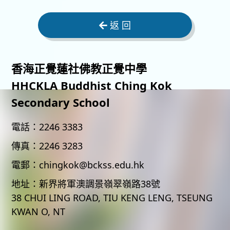
返 回
香海正覺蓮社佛教正覺中學
HHCKLA Buddhist Ching Kok
Secondary School
電話：
2246 3383
傳真：
2246 3283
電郵：
chingkok@bckss.edu.hk
地址：
新界將軍澳調景嶺翠嶺路38號
38 CHUI LING ROAD, TIU KENG LENG, TSEUNG
KWAN O, NT