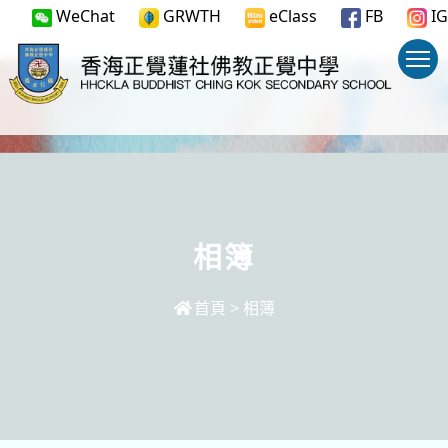
WeChat
GRWTH
eClass
FB
IG
相簿
首頁
>
相簿