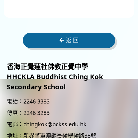
返 回
香海正覺蓮社佛教正覺中學
HHCKLA Buddhist Ching Kok
Secondary School
電話：
2246 3383
傳真：
2246 3283
電郵：
chingkok@bckss.edu.hk
地址：
新界將軍澳調景嶺翠嶺路38號