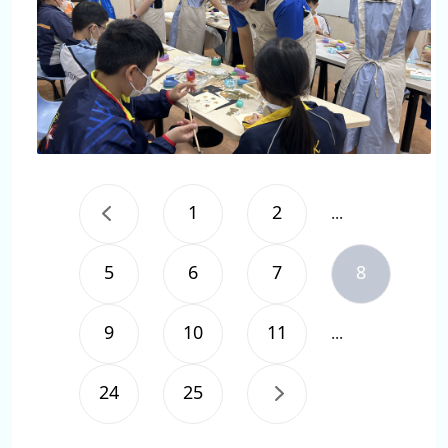
1
2
...
5
6
7
8
9
10
11
...
24
25