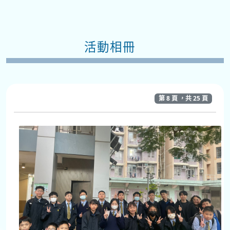
活動相冊
第 8 頁 ，共 25 頁