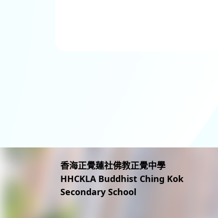
香海正覺蓮社佛教正覺中學
HHCKLA Buddhist Ching Kok
Secondary School