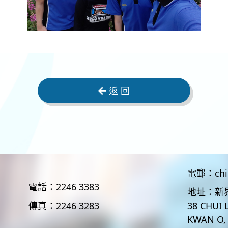
返 回
電郵：
ch
電話：
2246 3383
地址：
新
傳真：
2246 3283
38 CHUI 
KWAN O,