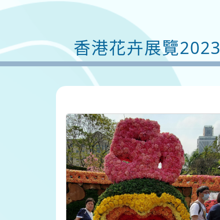
香港花卉展覽202