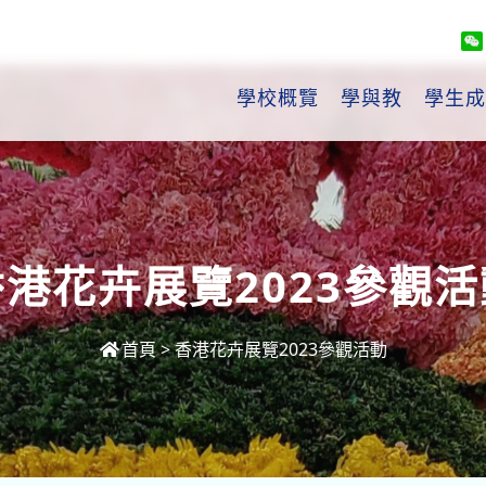
學校概覽
學與教
學生成
香港花卉展覽2023參觀活
首頁
>
香港花卉展覽2023參觀活動