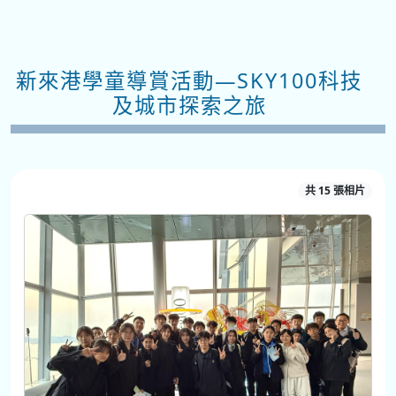
新來港學童導賞活動—SKY100科技
及城市探索之旅
共 15 張相片