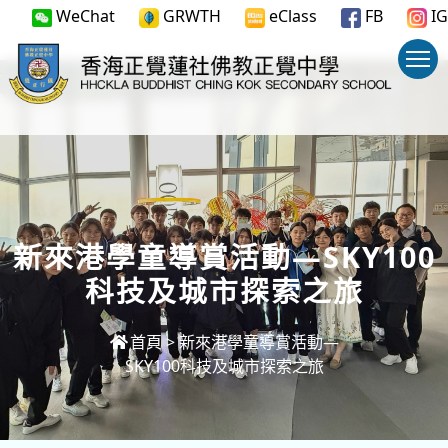
WeChat
GRWTH
eClass
FB
IG
新來港學童導賞活動—SKY100
科技及城市探索之旅
首頁
>
新來港學童導賞活動—
SKY100科技及城市探索之旅