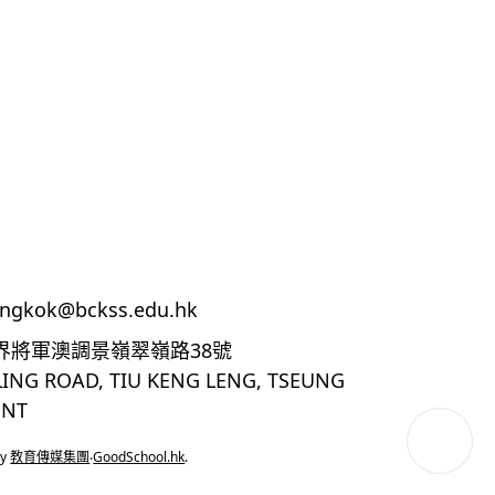
ingkok@bckss.edu.hk
界將軍澳調景嶺翠嶺路38號
LING ROAD, TIU KENG LENG, TSEUNG
 NT
by
教育傳媒集團
‧
GoodSchool.hk
.