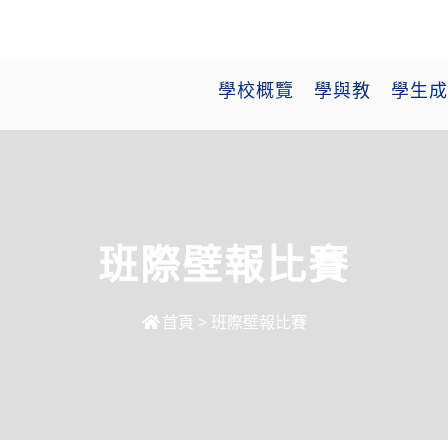
學校概覽
學與教
學生成
班際壁報比賽
首頁
>
班際壁報比賽