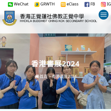
WeChat
GRWTH
eClass
FB
IG
香港書展2024
首頁
>
香港書展2024