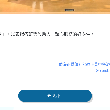
愛心之星」，以表揚各班樂於助人，熱心服務的好學生。
香海正覺蓮社佛教正覺中學浴佛慶典202
Seconda
返 回