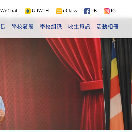
WeChat
GRWTH
eClass
FB
IG
長
學校發展
學校組織
收生資訊
活動相冊