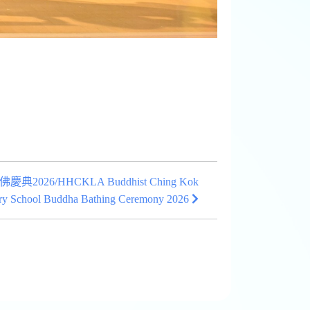
6/HHCKLA Buddhist Ching Kok
ry School Buddha Bathing Ceremony 2026