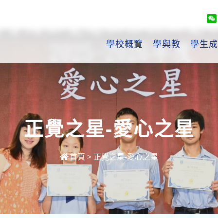
學校概覽
學與教
學生成
正覺之星-愛心之星
首頁
>
正覺之星-愛心之星