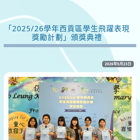
「2025/26學年西貢區學生飛躍表現
獎勵計劃」頒獎典禮
2026年5月23日