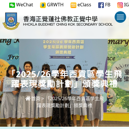
WeChat
GRWTH
eClass
FB
IG
「2025/26學年西貢區學生飛
躍表現獎勵計劃」頒獎典禮
首頁
>
「2025/26學年西貢區學生飛
躍表現獎勵計劃」頒獎典禮