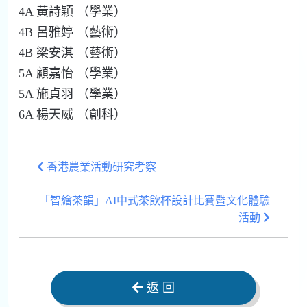
4A 黃詩穎 （學業）
4B 呂雅婷 （藝術）
4B 梁安淇 （藝術）
5A 顧嘉怡 （學業）
5A 施貞羽 （學業）
6A 楊天威 （創科）
香港農業活動研究考察
「智繪茶韻」AI中式茶飲杯設計比賽暨文化體驗
活動
返 回