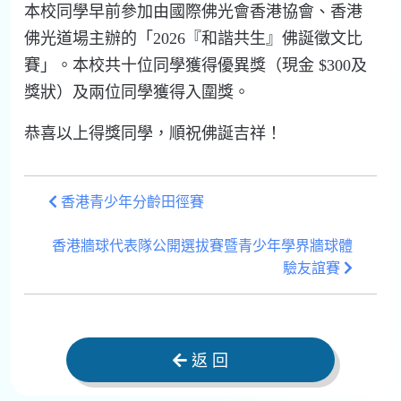
本校同學早前參加由國際佛光會香港協會、香港
佛光道場主辦的「2026『和諧共生』佛誕徵文比
賽」。本校共十位同學獲得優異獎（現金 $300及
獎狀）及兩位同學獲得入圍獎。
恭喜以上得獎同學，順祝佛誕吉祥！
香港青少年分齡田徑賽
香港牆球代表隊公開選拔賽暨青少年學界牆球體
驗友誼賽
返 回