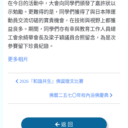
在今日的活動中，大會向同學們頒發了嘉許狀以
示勉勵。更難得的是，同學們獲得了與日本隊運
動員交流切磋的寶貴機會，在技術與視野上都獲
益良多。期間，同學們亦有幸與教育工作人員總
工會余綺華會長及梁子穎議員合照留念，為是次
參賽留下珍貴紀錄。
更多相片
2026『和諧共生』佛誕徵文比賽
佛曆二五七〇年校內浴佛慶典
返 回