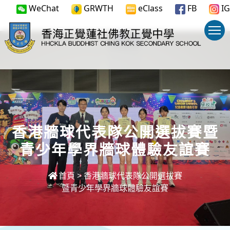
WeChat
GRWTH
eClass
FB
IG
香港牆球代表隊公開選拔賽暨
青少年學界牆球體驗友誼賽
首頁
>
香港牆球代表隊公開選拔賽
暨青少年學界牆球體驗友誼賽