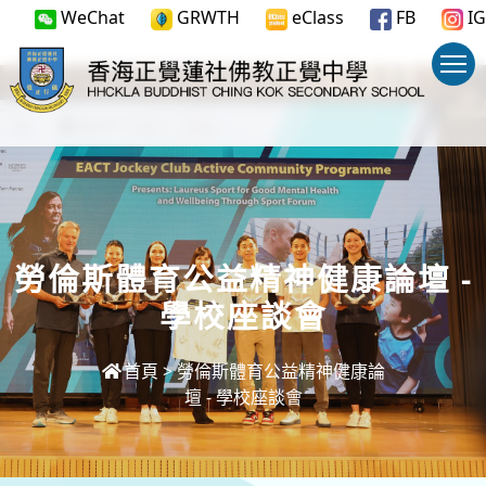
WeChat
GRWTH
eClass
FB
IG
勞倫斯體育公益精神健康論壇 -
學校座談會
首頁
>
勞倫斯體育公益精神健康論
壇 - 學校座談會