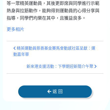
等一眾精英運動員，其後更即席與同學進行示範
熱身與拉筋動作，能夠得到運動員的心得分享
與
指導，同學們均樂在其中，且獲益良多。
更多相片
精英運動員慈善基金賽馬會動感社區呈獻：運
動嘉年華
新來港支援活動：下學期迎新簡介午聚
返 回