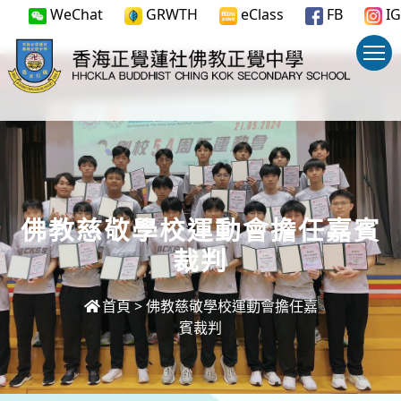
WeChat
GRWTH
eClass
FB
IG
佛教慈敬學校運動會擔任嘉賓
裁判
首頁
>
佛教慈敬學校運動會擔任嘉
賓裁判