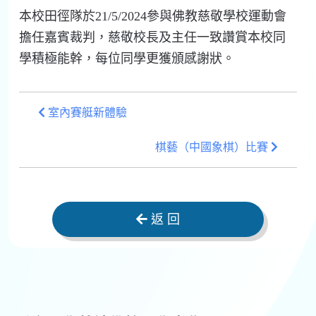
本校田徑隊於21/5/2024參與佛教慈敬學校運動會
擔任嘉賓裁判，慈敬校長及主任一致讚賞本校同
學積極能幹，每位同學更獲頒感謝狀。
室內賽艇新體驗
棋藝（中國象棋）比賽
返 回