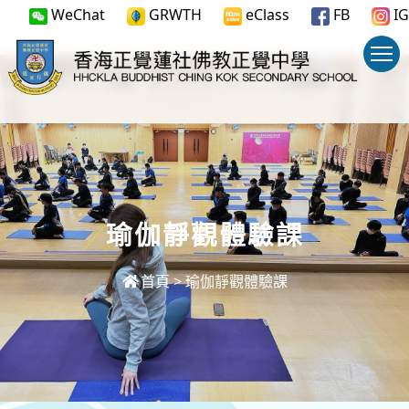
WeChat
GRWTH
eClass
FB
IG
瑜伽靜觀體驗課
首頁
>
瑜伽靜觀體驗課