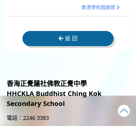
香港學校戲劇節
返 回
香海正覺蓮社佛教正覺中學
HHCKLA Buddhist Ching Kok
Secondary School
電話：
2246 3383
傳真：
2246 3283