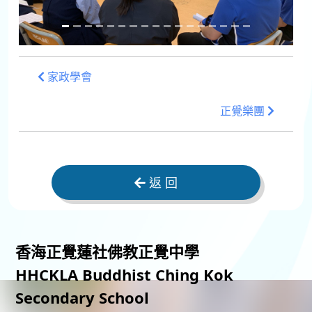
家政學會
正覺樂團
返 回
香海正覺蓮社佛教正覺中學
HHCKLA Buddhist Ching Kok
Secondary School