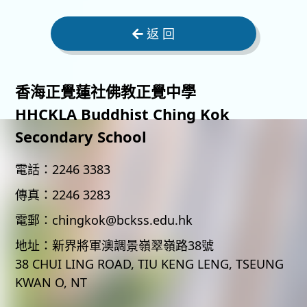
返 回
香海正覺蓮社佛教正覺中學
HHCKLA Buddhist Ching Kok
Secondary School
電話：
2246 3383
傳真：
2246 3283
電郵：
chingkok@bckss.edu.hk
地址：
新界將軍澳調景嶺翠嶺路38號
38 CHUI LING ROAD, TIU KENG LENG, TSEUNG
KWAN O, NT