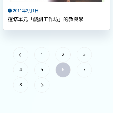
2011年2月1日
選修單元「戲劇工作坊」的教與學
1
2
3
4
5
6
7
8