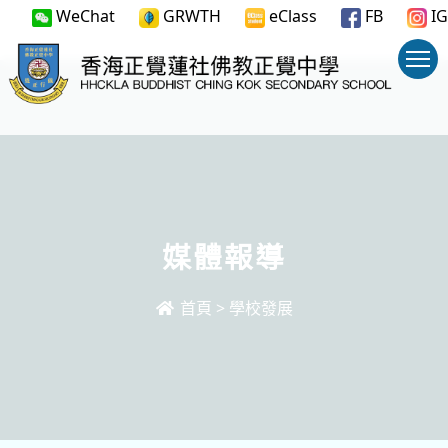
WeChat
GRWTH
eClass
FB
IG
媒體報導
首頁
>
學校發展