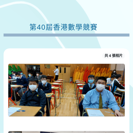
第40屆香港數學競賽
共 4 張相片