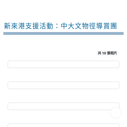
新來港支援活動：中大文物徑導賞團
共 10 張相片