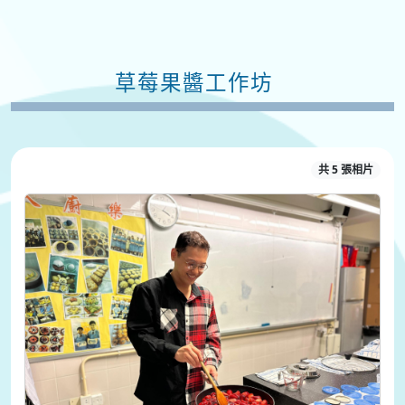
草莓果醬工作坊
共 5 張相片