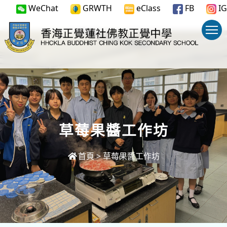
WeChat
GRWTH
eClass
FB
IG
草莓果醬工作坊
首頁
>
草莓果醬工作坊