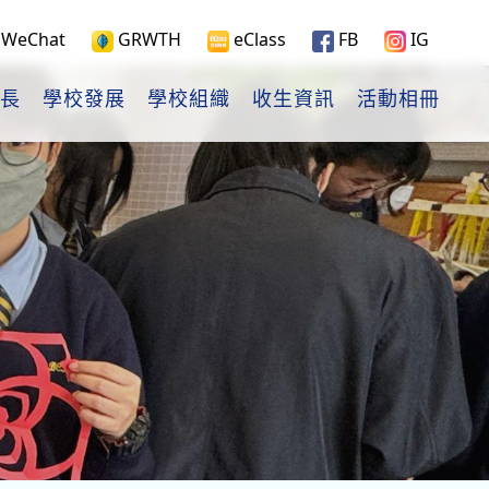
WeChat
GRWTH
eClass
FB
IG
長
學校發展
學校組織
收生資訊
活動相冊