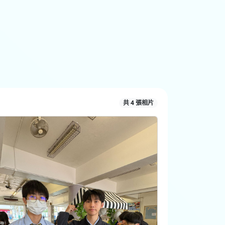
共 4 張相片