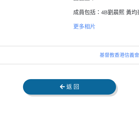
成員包括：
4B
劉晨熙
黃均
更多相片
基督教香港信義會
返 回