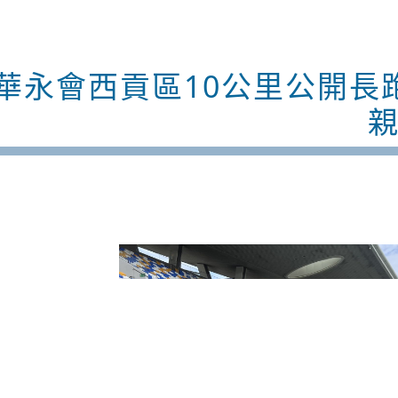
華永會西貢區10公里公開長