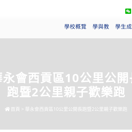
學校概覽
學與教
學生成
華永會西貢區10公里公開
跑暨2公里親子歡樂跑
首頁
>
華永會西貢區10公里公開長跑暨2公里親子歡樂跑