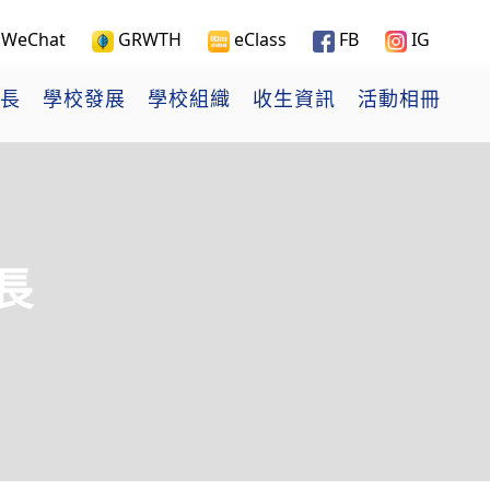
WeChat
GRWTH
eClass
FB
IG
長
學校發展
學校組織
收生資訊
活動相冊
長