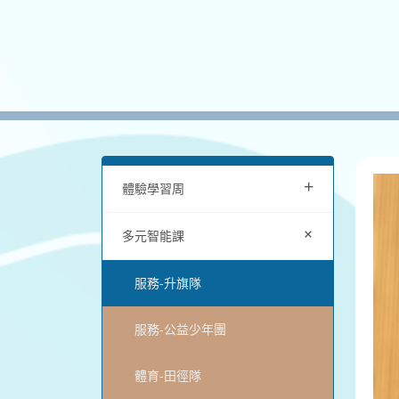
+
體驗學習周
+
多元智能課
服務-升旗隊
服務-公益少年團
體育-田徑隊