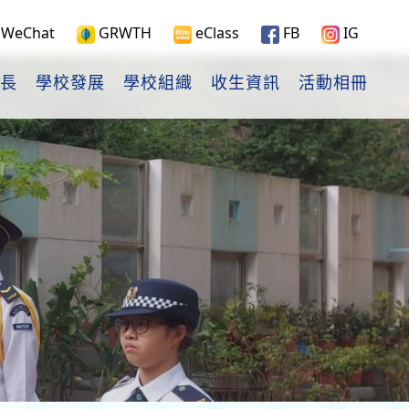
WeChat
GRWTH
eClass
FB
IG
長
學校發展
學校組織
收生資訊
活動相冊