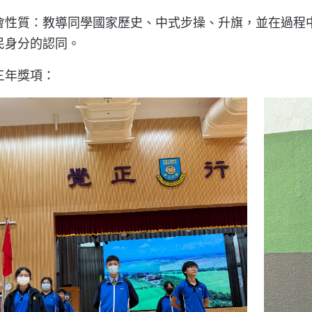
會性質：教導同學國家歷史、中式步操、升旗，並在過程
民身分的認同。
三年獎項：