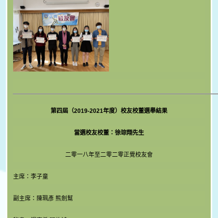
_______________________
第四屆（2019-2021年度）校友校董選舉結果
當選校友校董：徐琮翔先生
二零一八年至二零二零正覺校友會
主席：李子童
副主席：陳珮彥 熊劍幫