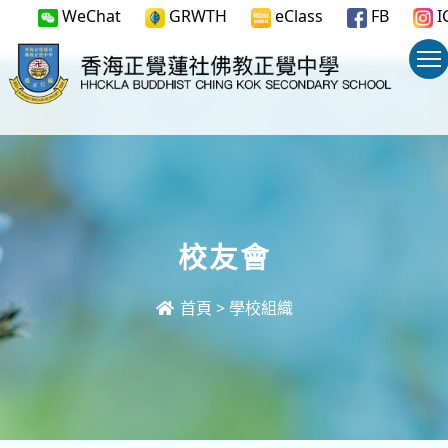
WeChat
GRWTH
eClass
FB
I
校友會
首頁
>
學校組織