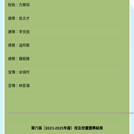
財政：方樂恒
康樂：吳文才
康樂：李芠旭
總務：温邦藝
總務：鍾樹鋒
宣傳：余靖玲
宣傳：林家滿
_______________________
第六屆（2023-2025年度）校友校董選舉結果