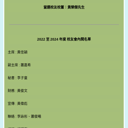
當選校友校董：黃榮傑先生
________________________
2022 至 2024 年度 校友會內閱名單
主席 : 黃佳穎
副主席 : 蕭嘉希
秘書 : 李子童
財務 : 黃俊文
宣傳 : 黃偉彪
聯絡 : 李詠彤、蕭俊曦