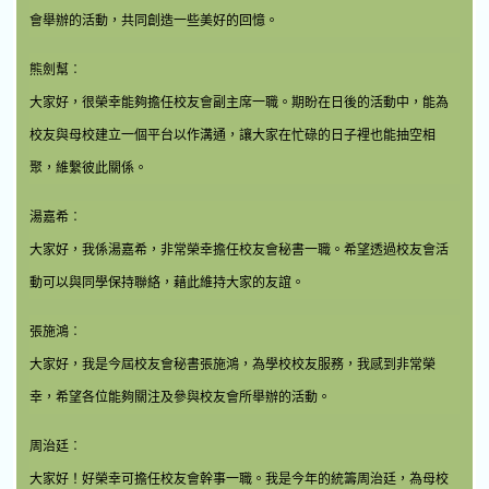
會舉辦的活動，共同創造一些美好的回憶。
熊劍幫︰
大家好，很榮幸能夠擔任校友會副主席一職。期盼在日後的活動中，能為
校友與母校建立一個平台以作溝通，讓大家在忙碌的日子裡也能抽空相
聚，維繫彼此關係。
湯嘉希︰
大家好，我係湯嘉希，非常榮幸擔任校友會秘書一職。希望透過校友會活
動可以與同學保持聯絡，藉此維持大家的友誼。
張施鴻︰
大家好，我是今屆校友會秘書張施鴻，為學校校友服務，我感到非常榮
幸，希望各位能夠關注及參與校友會所舉辦的活動。
周治廷︰
大家好！好榮幸可擔任校友會幹事一職。我是今年的統籌周治廷，為母校