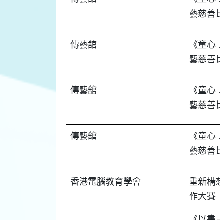
藝慈善
傳藝舘
《童心
藝慈善
傳藝舘
《童心
藝慈善
傳藝舘
《童心
藝慈善
香港電腦教育學會
重新構
作大賽
《以書