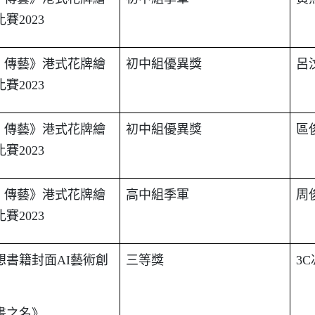
比賽
2023
.
傳藝》港式花牌繪
初中組優異獎
呂
比賽
2023
.
傳藝》港式花牌繪
初中組優異獎
區
比賽
2023
.
傳藝》港式花牌繪
高中組季軍
周
比賽
2023
想書籍封面
AI
藝術創
三等獎
3C
畫之名》