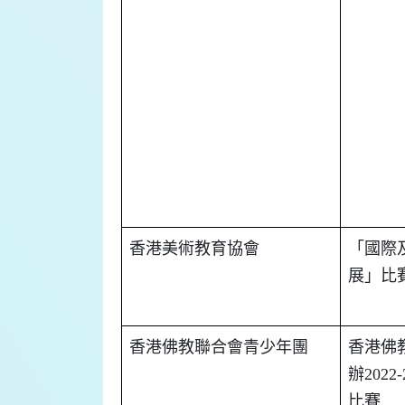
香港美術教育協會
「國際
展」比
香港佛教聯合會青少年團
香港佛
辦
2022-
比賽