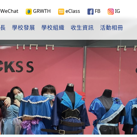
WeChat
GRWTH
eClass
FB
IG
長
學校發展
學校組織
收生資訊
活動相冊