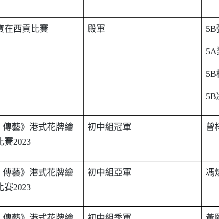
寶在西貢比賽
殿軍
5B
5A
5B
5B
.
傳藝》港式花牌繪
初中組冠軍
曾
比賽
2023
.
傳藝》港式花牌繪
初中組亞軍
馮
比賽
2023
.
傳藝》港式花牌繪
初中組季軍
黃