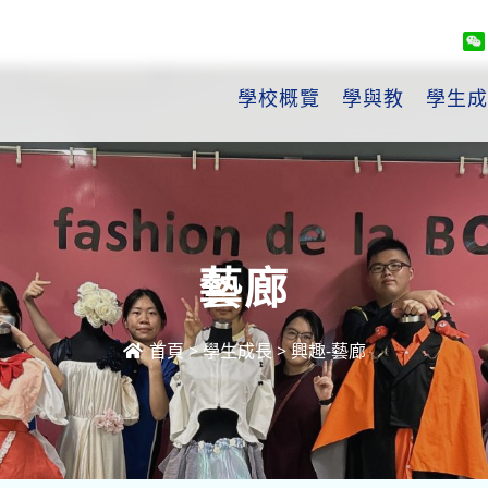
學校概覽
學與教
學生成
藝廊
首頁
>
學生成長
>
興趣-藝廊