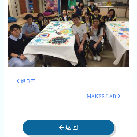
健身室
MAKER LAB
返 回