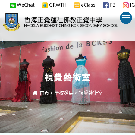
WeChat
GRWTH
eClass
FB
IG
視覺藝術室
首頁
>
學校發展
>
視覺藝術室