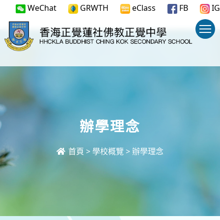
WeChat
GRWTH
eClass
FB
IG
辦學理念
首頁
>
學校概覽
>
辦學理念