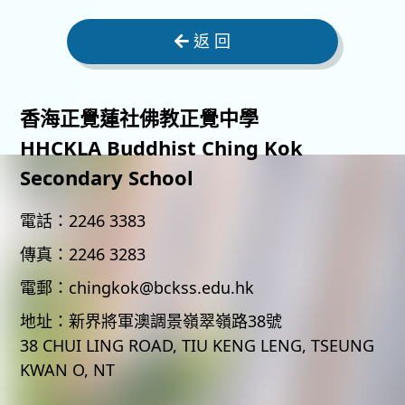
返 回
香海正覺蓮社佛教正覺中學
HHCKLA Buddhist Ching Kok
Secondary School
電話：
2246 3383
傳真：
2246 3283
電郵：
chingkok@bckss.edu.hk
地址：
新界將軍澳調景嶺翠嶺路38號
38 CHUI LING ROAD, TIU KENG LENG, TSEUNG
KWAN O, NT