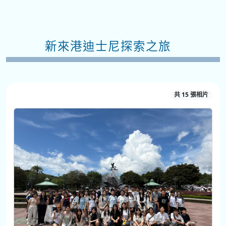
新來港迪士尼探索之旅
共 15 張相片