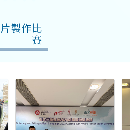
短片製作比
賽