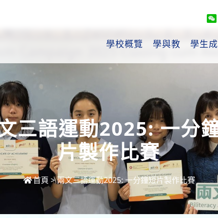
學校概覽
學與教
學生成
文三語運動2025: 一分
片製作比賽
首頁
>
兩文三語運動2025: 一分鐘短片製作比賽