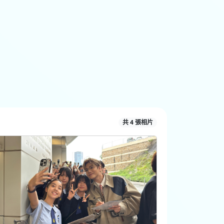
共 4 張相片