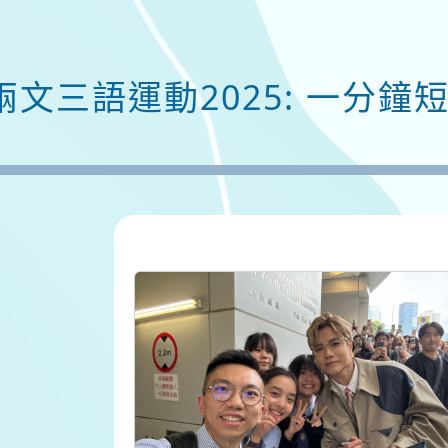
兩文三語運動2025: 一分鐘