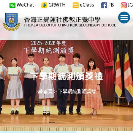
WeChat
GRWTH
eClass
FB
IG
下學期統測頒獎禮
首頁
>
下學期統測頒獎禮