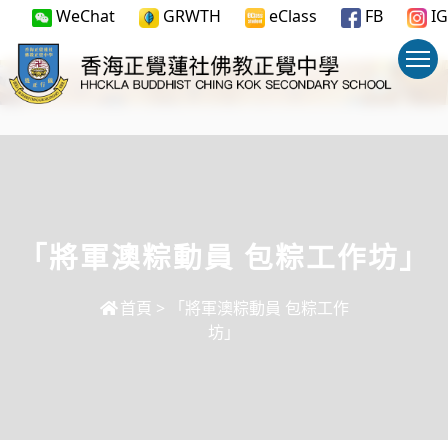
WeChat
GRWTH
eClass
FB
IG
「將軍澳粽動員 包粽工作坊」
首頁
>
「將軍澳粽動員 包粽工作
坊」