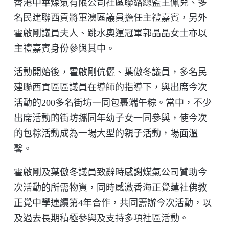
香港中華煤氣有限公司社區聯絡總監王佩兒、多
名民建聯西貢將軍澳區議員擔任主禮嘉賓，另外
霍啟剛議員夫人、跳水奧運冠軍郭晶晶女士亦以
主禮嘉賓身份參與其中。
活動開始後，霍啟剛伉儷、葉傲冬議員，多名民
建聯西貢區區議員在導師的指導下，與出席今次
活動的200多名街坊一同包裹端午粽。當中，不少
出席活動的街坊攜同年幼子女一同參與，使今次
的包粽活動成為一場大型的親子活動，場面溫
馨。
霍啟剛及葉傲冬議員致辭時感謝煤氣公司贊助今
次活動的所需物資，同時感激香海正覺蓮社佛教
正覺中學連續第4年合作，共同籌辦今次活動，以
及過去長期積極參與及支持多項社區活動。