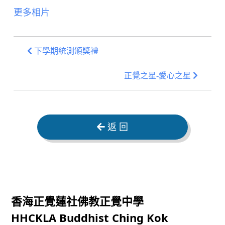
更多相片
下學期統測頒獎禮
正覺之星-愛心之星
返 回
香海正覺蓮社佛教正覺中學
HHCKLA Buddhist Ching Kok