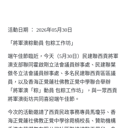
活動日期 ： 2026年05月30日
「將軍澳粽動員 包粽工作坊」
端午佳節臨近，今天（5月30日）民建聯西貢將軍
澳支部聯同霍啟剛立法會議員辦事處、民建聯葉
傲冬立法會議員辦事處、多名民建聯西貢區區議
員，以及香海正覺蓮社佛教正覺中學聯合舉辦
「將軍澳「粽」動員 包粽工作坊」，與一眾西貢
將軍澳街坊共同喜迎端午佳節。
今次的活動邀請了西貢民政事務專員馬瓊芬、香
海正覺蓮社佛教正覺中學徐菀楠校長、贊助機構