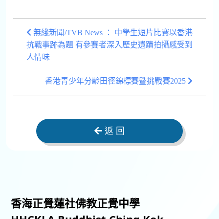
無綫新聞/TVB News ： 中學生短片比賽以香港
抗戰事跡為題 有參賽者深入歷史遺蹟拍攝感受到
人情味
香港青少年分齡田徑錦標賽暨挑戰賽2025
返 回
香海正覺蓮社佛教正覺中學
HHCKLA Buddhist Ching Kok