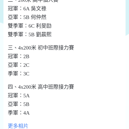
冠軍：6A 吳文祿
亞軍：5B 何仲然
雙季軍：6C 利旻劻
雙季軍：5B 劉晨熙
三、4x200米 初中班際接力賽
冠軍：2B
亞軍：2C
季軍：3C
四、4x200米 高中班際接力賽
冠軍：5A
亞軍：5B
季軍：4A
更多相片