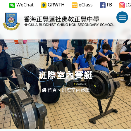
WeChat
GRWTH
eClass
FB
IG
班際室內賽艇
首頁
>
班際室內賽艇