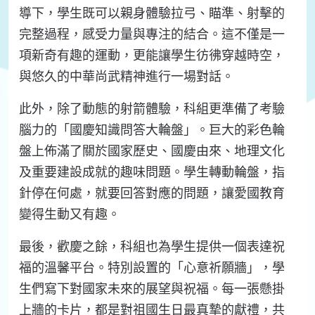
導下，學生既可以親身體驗拉弓、瞄準、射擊的
完整過程，感受力量與專注的結合。這不僅是一
項新奇有趣的運動，更能讓學生彷彿穿越時空，
與悠久的中華尚武精神進行一場對話。
此外，除了動態的射箭體驗，科組更準備了考驗
腦力的「國慶知識問答大輪盤」。巨大的彩色輪
盤上佈滿了關於國家歷史、國慶由來、地理文化
及重要建設成就的趣味問題。學生轉動輪盤，指
針停在何處，就要回答對應的問題，讓愛國教育
變得生動又有趣。
最後，歡慶之餘，科組也為學生提供一個表達祝
福的溫馨平台。特別設置的「心意祈願牆」，學
生們寫下對國家未來的展望與祝福。每一張懸掛
上牆的卡片，都是對祖國生日最真摯的獻禮，共