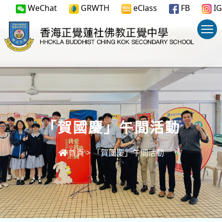
WeChat
GRWTH
eClass
FB
IG
「賀國慶」午間活動
首頁
>
「賀國慶」午間活動