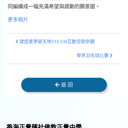
同編織成一幅充滿希望與感動的願景圖。
更多相片
建造業零碳天地STEAM互動空間參觀
學界羽毛球比賽
返 回
香海正覺蓮社佛教正覺中學