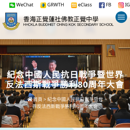
WeChat
GRWTH
eClass
FB
IG
紀念中國人民抗日戰爭暨世界
反法西斯戰爭勝利80周年大會
首頁
>
紀念中國人民抗日戰爭暨世
界反法西斯戰爭勝利80周年大會