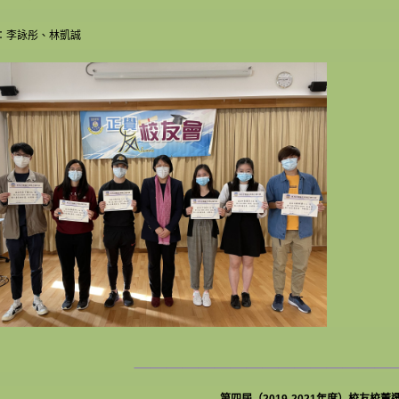
：李詠彤、林凱誠
________________
第四屆（2019-2021年度）校友校董