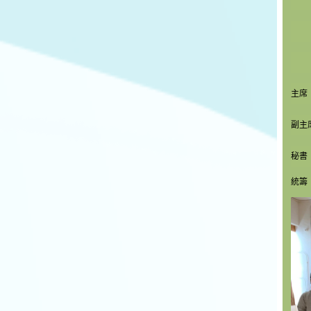
主席
副主
秘書
統籌