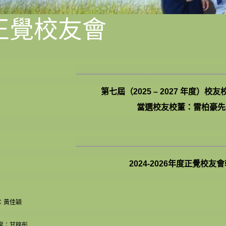
正覺校友會
________________
第七屆（2025 – 2027 年度）校
當選校友校董：雷柏豪先
________________
2024-2026年度正覺校友
：黃佳穎
席：甘梓彤