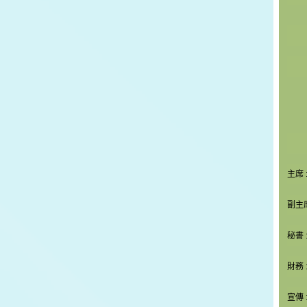
主席 
副主席
秘書 
財務 
宣傳 