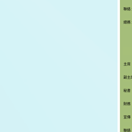
聯絡
總務 
主席
副主
秘書
財務
宣傳
聯絡