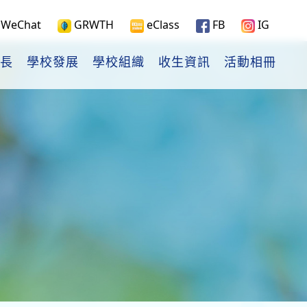
WeChat
GRWTH
eClass
FB
IG
長
學校發展
學校組織
收生資訊
活動相冊