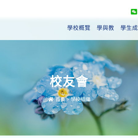
學校概覽
學與教
學生成
校友會
首頁
>
學校組織