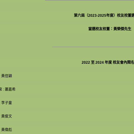
第六屆（2023-2025年度）校友校董
當選校友校董：黃榮傑先生
_________________
2022 至 2024 年度 校友會內閱
: 黃佳穎
 : 蕭嘉希
: 李子童
: 黃俊文
: 黃偉彪