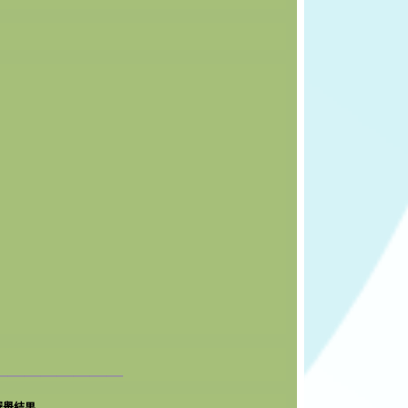
________
選舉結果