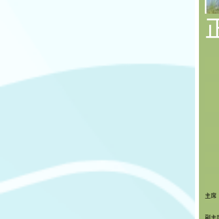
主席
副主