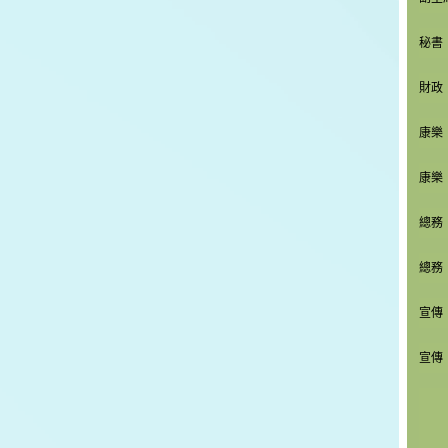
秘書
財政
康樂
康樂
總務
總務
宣傳
宣傳