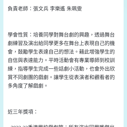
負責
老師：
張文兵 李樂遙 朱珮雯
學會
性質：
培養同學對舞台劇的興趣，透過舞台
劇練習及演出給同學更多在舞台上表現自己的機
會，
鼓勵學生表達自己的想法。藉此增強學生的
自信與表達能力。平時活動會有專業導師到校訓
練，指導學生完成一些話劇小活動
，也會外出欣
賞不同劇團的戲劇。讓學生從表演者和觀看者的
多角度了解戲劇。
近三年
獎項：